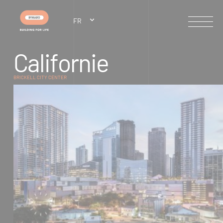
Panneau de gestion des cookies
FR
C
a
l
i
f
o
r
n
i
e
BRICKELL CITY CENTER