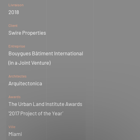
Livraison
2018
Client
Swire Properties
Entreprise
Bouygues Bâtiment International
(in a Joint Venture)
Architectes
Arquitectonica
Awards
The Urban Land Institute Awards
'2017 Project of the Year'
Ville
Miami