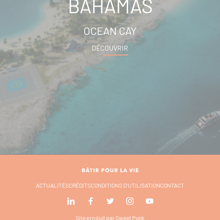
BAHAMAS
OCEAN CAY
DÉCOUVRIR
ACTUALITÉS
CRÉDITS
CONDITIONS D'UTILISATION
CONTACT
Site produit par
Sweet Punk